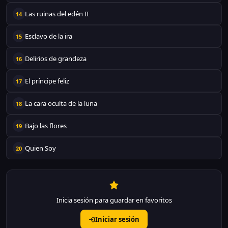
Las ruinas del edén II
14
Esclavo de la ira
15
Delirios de grandeza
16
El príncipe feliz
17
La cara oculta de la luna
18
Bajo las flores
19
Quien Soy
20
Inicia sesión para guardar en favoritos
Iniciar sesión