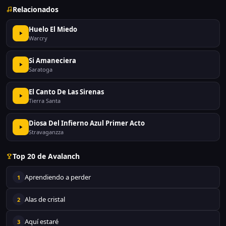
Relacionados
Huelo El Miedo
Warcry
Si Amaneciera
Saratoga
El Canto De Las Sirenas
Tierra Santa
Diosa Del Infierno Azul Primer Acto
Stravaganzza
Top 20 de Avalanch
Aprendiendo a perder
1
Alas de cristal
2
Aquí estaré
3