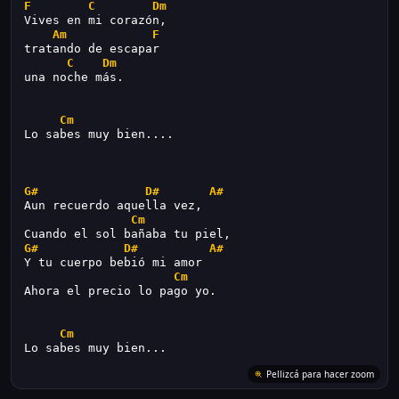
F
C
Dm
Vives en mi corazón,
Am
F
tratando de escapar
C
Dm
una noche más.
Cm
Lo sabes muy bien....
G#
D#
A#
Aun recuerdo aquella vez,
Cm
Cuando el sol bañaba tu piel,
G#
D#
A#
Y tu cuerpo bebió mi amor
Cm
Ahora el precio lo pago yo.
Cm
Lo sabes muy bien...