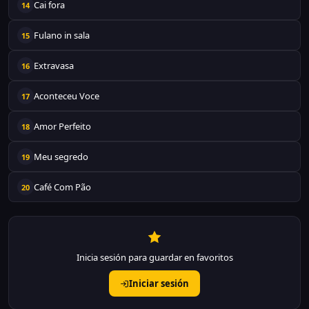
Cai fora
14
Fulano in sala
15
Extravasa
16
Aconteceu Voce
17
Amor Perfeito
18
Meu segredo
19
Café Com Pão
20
Inicia sesión para guardar en favoritos
Iniciar sesión