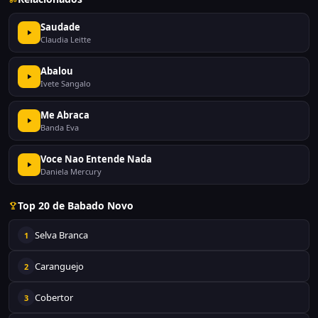
Saudade
Claudia Leitte
Abalou
Ivete Sangalo
Me Abraca
Banda Eva
Voce Nao Entende Nada
Daniela Mercury
Top 20 de Babado Novo
Selva Branca
1
Caranguejo
2
Cobertor
3