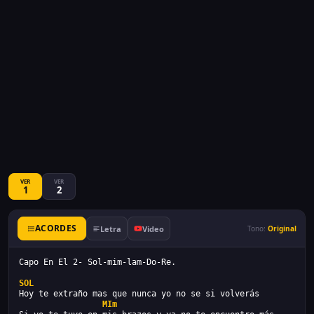
VER
VER
1
2
ACORDES
Letra
Video
Tono:
Original
Capo En El 2- Sol-mim-lam-Do-Re.
SOL
Hoy te extraño mas que nunca yo no se si volverás
MIm