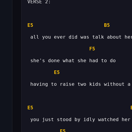
E5
B5
F5
E5
E5
F5