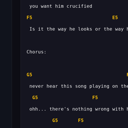
F5
E5
G5
G5
F5
G5
F5