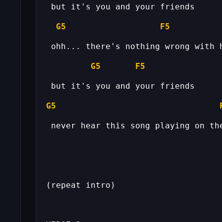
G5
F5
G5
F5
G5