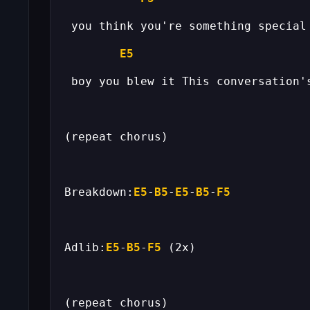
E5
Breakdown:
E5
-
B5
-
E5
-
B5
-
F5
Adlib:
E5
-
B5
-
F5