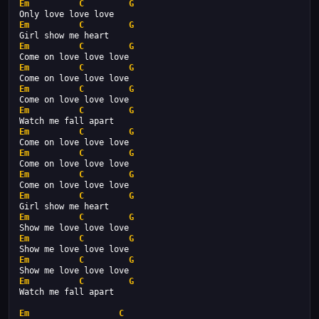
Em
C
G
Only love love love
Em
C
G
Girl show me heart
Em
C
G
Come on love love love
Em
C
G
Come on love love love
Em
C
G
Come on love love love
Em
C
G
Watch me fall apart
Em
C
G
Come on love love love
Em
C
G
Come on love love love
Em
C
G
Come on love love love
Em
C
G
Girl show me heart
Em
C
G
Show me love love love
Em
C
G
Show me love love love
Em
C
G
Show me love love love
Em
C
G
Watch me fall apart
Em
C