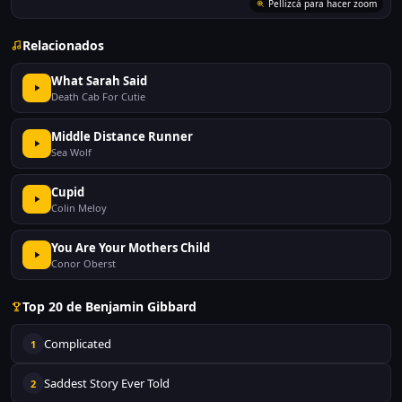
Pellizcá para hacer zoom
Relacionados
What Sarah Said
Death Cab For Cutie
Middle Distance Runner
Sea Wolf
Cupid
Colin Meloy
You Are Your Mothers Child
Conor Oberst
Top 20 de Benjamin Gibbard
Complicated
1
Saddest Story Ever Told
2