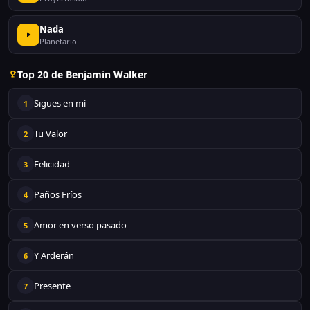
Nada
Planetario
Top 20 de Benjamin Walker
Sigues en mí
1
Tu Valor
2
Felicidad
3
Paños Fríos
4
Amor en verso pasado
5
Y Arderán
6
Presente
7