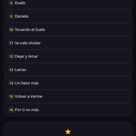
Duelo
8
Daniela
9
Tocando el Suelo
10
Se vale olvidar
11
Dejar y Amar
12
Letras
13
Un beso más
14
Volver a Verme
15
Por ti no más
16