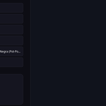
Ando Meio Desligado / Ovelha Negra (Pot-Pourri)