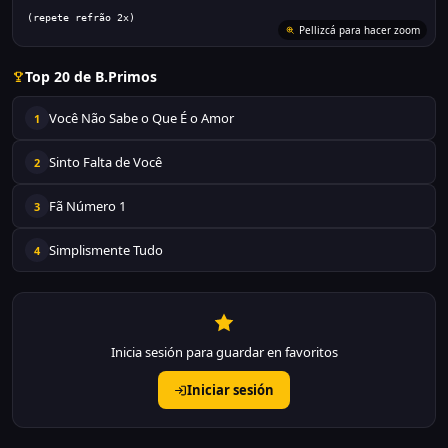
(repete refrão 2x)
Pellizcá para hacer zoom
Top 20 de B.Primos
Você Não Sabe o Que É o Amor
1
Sinto Falta de Você
2
Fã Número 1
3
Simplismente Tudo
4
Inicia sesión para guardar en favoritos
Iniciar sesión