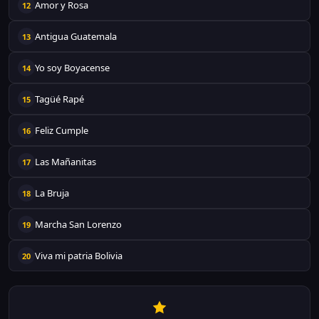
Amor y Rosa
12
Antigua Guatemala
13
Yo soy Boyacense
14
Tagüé Rapé
15
Feliz Cumple
16
Las Mañanitas
17
La Bruja
18
Marcha San Lorenzo
19
Viva mi patria Bolivia
20