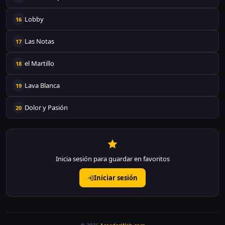
Lobby
16
Las Notas
17
el Martillo
18
Lava Blanca
19
Dolor y Pasión
20
Inicia sesión para guardar en favoritos
Iniciar sesión