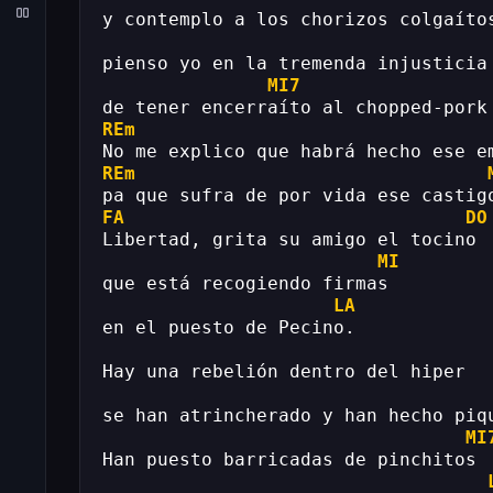
y contemplo a los chorizos colgaíto
pienso yo en la tremenda injusticia
MI7
de tener encerraíto al chopped-pork
REm
No me explico que habrá hecho ese e
REm
pa que sufra de por vida ese castig
FA
DO
Libertad, grita su amigo el tocino
MI
que está recogiendo firmas 
LA
en el puesto de Pecino.
Hay una rebelión dentro del hiper
se han atrincherado y han hecho piq
MI
Han puesto barricadas de pinchitos