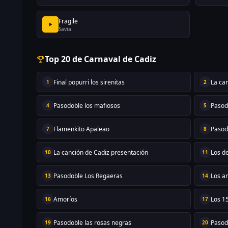
Fragile
Savia
Top 20 de Carnaval de Cadiz
Final popurri los sirenitas
La can
1
2
Pasodoble los mafiosos
Pasod
4
5
Flamenkito Apaleao
Pasod
7
8
La canción de Cadiz presentación
Los de
10
11
Pasodoble Los Regaeras
Los a
13
14
Amoríos
Los 15
16
17
Pasodoble las rosas negras
Pasod
19
20