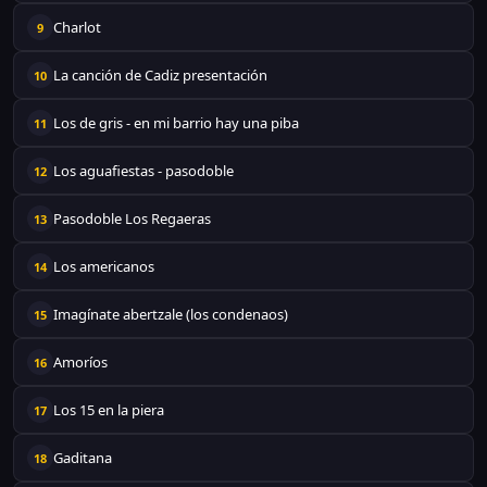
Charlot
9
La canción de Cadiz presentación
10
Los de gris - en mi barrio hay una piba
11
Los aguafiestas - pasodoble
12
Pasodoble Los Regaeras
13
Los americanos
14
Imagínate abertzale (los condenaos)
15
Amoríos
16
Los 15 en la piera
17
Gaditana
18