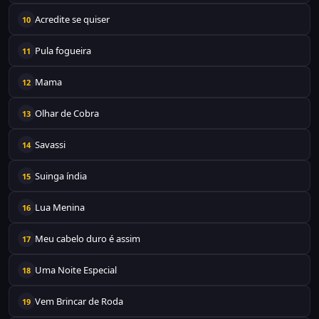
Acredite se quiser
10
Pula fogueira
11
Mama
12
Olhar de Cobra
13
Savassi
14
Suinga índia
15
Lua Menina
16
Meu cabelo duro é assim
17
Uma Noite Especial
18
Vem Brincar de Roda
19