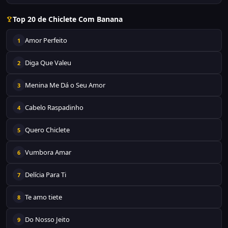
Top 20 de Chiclete Com Banana
Amor Perfeito
1
Diga Que Valeu
2
Menina Me Dá o Seu Amor
3
Cabelo Raspadinho
4
Quero Chiclete
5
Vumbora Amar
6
Delícia Para Ti
7
Te amo tiete
8
Do Nosso Jeito
9