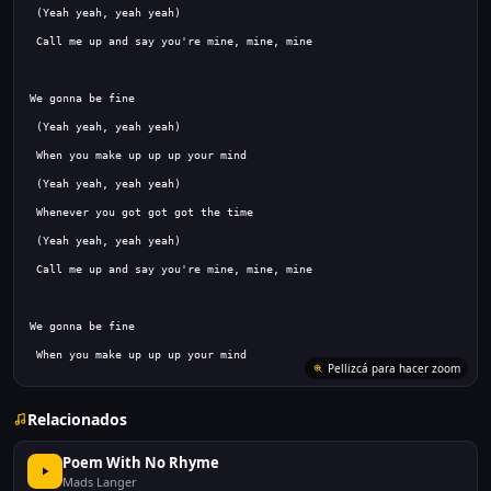
 When you make up up up your mind
Pellizcá para hacer zoom
Relacionados
Poem With No Rhyme
Mads Langer