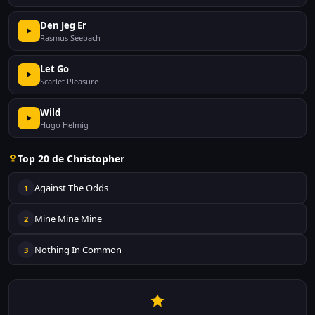
Den Jeg Er
Rasmus Seebach
Let Go
Scarlet Pleasure
Wild
Hugo Helmig
Top 20 de Christopher
Against The Odds
1
Mine Mine Mine
2
Nothing In Common
3