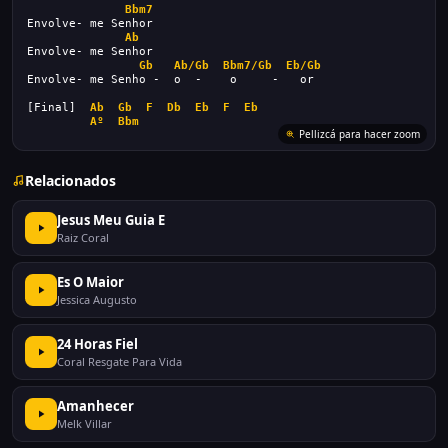
Bbm7
Envolve- me Senhor
Ab
Envolve- me Senhor
Gb
Ab/Gb
Bbm7/Gb
Eb/Gb
Envolve- me Senho -  o  -    o     -   or
[Final]  
Ab
Gb
F
Db
Eb
F
Eb
Aº
Bbm
Relacionados
Jesus Meu Guia E
Raiz Coral
Es O Maior
Jessica Augusto
24 Horas Fiel
Coral Resgate Para Vida
Amanhecer
Melk Villar