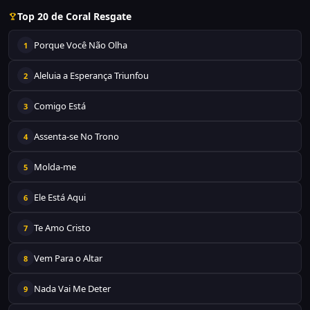
Top 20 de Coral Resgate
Porque Você Não Olha
1
Aleluia a Esperança Triunfou
2
Comigo Está
3
Assenta-se No Trono
4
Molda-me
5
Ele Está Aqui
6
Te Amo Cristo
7
Vem Para o Altar
8
Nada Vai Me Deter
9