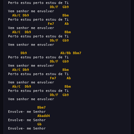
Perto estou perto estou de Ti
Db/F
Gb9
Vem senhor me envolver
Ab/C
Db9
Bbm
Perto estou perto estou de Ti
Fm7
Ab
Vem senhor me envolver
Ab/C
Db9
Bbm
Perto estou perto estou de Ti
Db/F
Gb9
Vem senhor me envolver
Db9
Ab/Bb
Bbm7
Perto estou perto estou de Ti
Db/F
Gb9
Vem senhor me envolver
Ab/C
Db9
Bbm
Perto estou perto estou de Ti
Fm7
Ab
Vem senhor me envolver
Ab/C
Db9
Bbm
Perto estou perto estou de Ti
Db/F
Gb9
Vem senhor me envolver
Bbm7
Envolve- me Senhor
Abadd4
Envolve- me Senhor
Gb
Envolve- me Senhor  