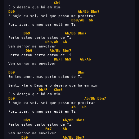
Gb9
É o desejo que há em mim
Db9
Ab/Bb
Bbm7
E hoje eu sei, sei que posso me prostrar
Db9/Ab
Gb
Purificar, o meu ser está em Ti
Db9
Ab/Bb
Bbm7
Perto estou perto estou de Ti
Db9/Ab
Gb
Vem senhor me envolver
Db9
Ab/Bb
Bbm7
Perto estou perto estou de Ti
Db/F
Gb9
Gb/Ab
Vem senhor me envolver
Db9
Bbm
Em teu amor, mas perto estou de Ti
Sentir-te o Deus é o desejo que há em mim
Db/F
Gbm6
É o desejo que há em mim
Db9
Ab/Bb
Bbm7
E hoje eu sei, sei que posso me prostrar
Ab
Gb
Purificar, o meu ser está em Ti
Db9
Ab/Bb
Bbm7
Perto estou perto estou de Ti
Fm7
Ab
Vem senhor me envolver
Db9
Ab/Bb
Bbm7