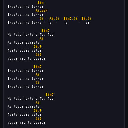
Bbm
Envolve- me Senhor
Abadd4
Envolve- me Senhor
Gb
Ab/Gb
Bbm7/Gb
Eb/Gb
Envolve- me Senho -  o  -    o     -   or     
Bbm7
Me leva junto a Ti, Pai
Ab
Ao lugar secreto
Db/F
Perto quero estar
Gb9
Viver pra te adorar
Bbm7
Envolve- me Senhor
Ab
Envolve- me Senhor
Gb
Envolve- me Senhor
Bbm7
Me leva junto a Ti, Pai
Ab
Ao lugar secreto
Db/F
Perto quero estar
Gb9
Viver pra te adorar