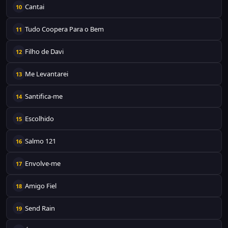
Cantai
10
Tudo Coopera Para o Bem
11
Filho de Davi
12
Me Levantarei
13
Santifica-me
14
Escolhido
15
Salmo 121
16
Envolve-me
17
Amigo Fiel
18
Send Rain
19