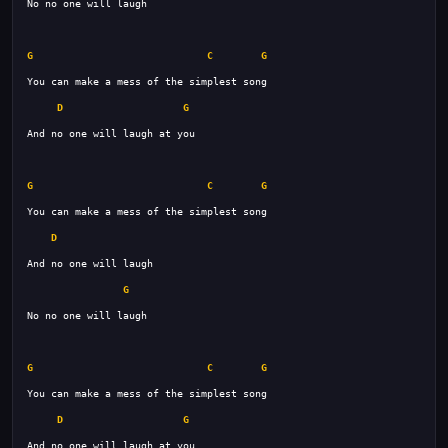
G
C
G
D
G
G
C
G
D
G
G
C
G
D
G