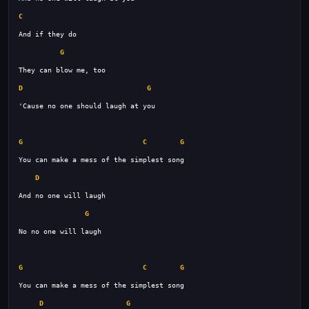
C
G
D
G
G
C
G
D
G
G
C
G
D
G