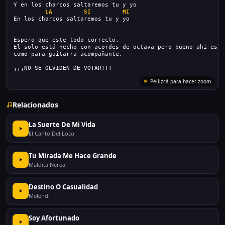
Y en los charcos saltaremos tu y yo
LA
SI
MI
En los charcos saltaremos tu y yo
Espero que este todo correcto.
El solo está hecho con acordes de octava pero bueno ahi está
como para guitarra acompañante.
¡¡¡NO SE OLVIDEN DE VOTAR!!!
Relacionados
La Suerte De Mi Vida
El Canto Del Loco
Tu Mirada Me Hace Grande
Maldita Nerea
Destino O Casualidad
Melendi
Soy Afortunado