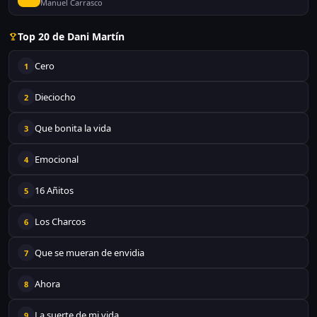
Manuel Carrasco
Top 20 de Dani Martín
Cero
1
Dieciocho
2
Que bonita la vida
3
Emocional
4
16 Añitos
5
Los Charcos
6
Que se mueran de envidia
7
Ahora
8
La suerte de mi vida
9