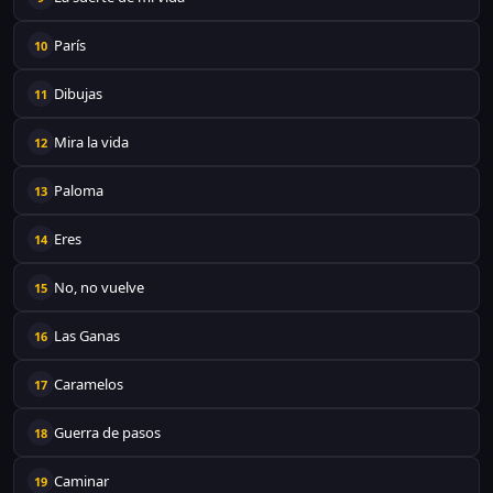
París
10
Dibujas
11
Mira la vida
12
Paloma
13
Eres
14
No, no vuelve
15
Las Ganas
16
Caramelos
17
Guerra de pasos
18
Caminar
19