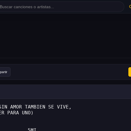
artir
SIN AMOR TAMBIEN SE VIVE,
ER PARA UNO)
          5MI