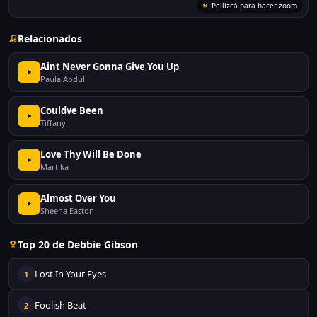
Relacionados
Aint Never Gonna Give You Up
Paula Abdul
Couldve Been
Tiffany
Love Thy Will Be Done
Martika
Almost Over You
Sheena Easton
Top 20 de Debbie Gibson
Lost In Your Eyes
1
Foolish Beat
2