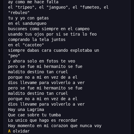
ay como me hace falta
el "tripeo", el "jangueo", el "fumeteo, el
"rebuleo"
tu y yo con gatas
en el sandungueo
buscones como siempre en el campeo
usando tus ojos por si se tira lo feo
comprando la tela juntos
en el "cacoteo"
siempre dabas cara cuando explotaba un
"peo"
y ahora solo en fotos te veo
pero se fue mi hermanito se fue
maldito destino tan cruel
porque no a mi en vez de a el
dios llevame para volverlo a ver
pero se fue mi hermanito se fue
maldito destino tan cruel
porque no a mi en vez de a el
dios llevame para volverlo a ver
Hay una Lagrima
Que cae sobre tu tumba
Lo unico que hago es recordar
Hay momento en mi corazon que nunca voy
A
 olvidar