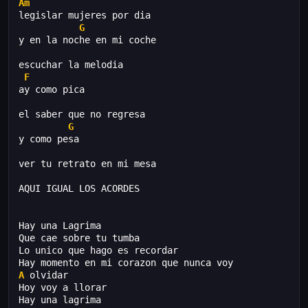
Am
legislar mujeres por dia
G
y en la noche en mi coche
escuchar la melodia
F
ay como pica
el saber que no regresa
G
y como pesa
ver tu retrato en mi mesa
AQUI IGUAL LOS ACORDES
Hay una Lagrima
Que cae sobre tu tumba
Lo unico que hago es recordar
Hay momento en mi corazon que nunca voy
A
 olvidar
Hoy voy a llorar
Hay una lagrima