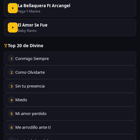
La Bellaquera Ft Arcangel
Yaga Y Mackie
El Amor Se Fue
Baby Ranks
Top 20 de Divino
Conmigo Siempre
1
Como Olvidarte
2
Sin tu presencia
3
Miedo
4
Mi amor perdido
5
Me arrodillo ante tí
6