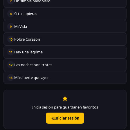
Un simple bandolero
7
Si tu supieras
8
Mi Vida
9
Pobre Corazón
10
Hay una lágrima
11
Las noches son tristes
12
Más fuerte que ayer
13
Inicia sesión para guardar en favoritos
Iniciar sesión