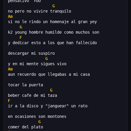
pensativo  YOU
G
no pero no vivire tranquilo
Am
si no le rindo un homenaje al gran yey
G
k2 young hombre humilde como muchos son
F
y dedicar esto a los que han fallecido
descargar mi suspiro
G
y en mi mente sigues vivo
Am
aun recuerdo que llegabas a mi casa
tocar la puerta
G
beber cafe de mi taza
F
ir a la disco y "janguear" un rato
en ocasiones son montones
G
comer del plato