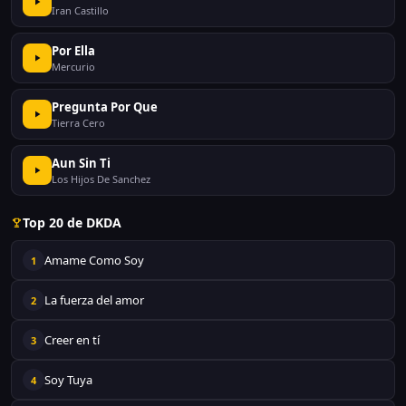
Iran Castillo
Por Ella
Mercurio
Pregunta Por Que
Tierra Cero
Aun Sin Ti
Los Hijos De Sanchez
Top 20 de DKDA
Amame Como Soy
1
La fuerza del amor
2
Creer en tí
3
Soy Tuya
4