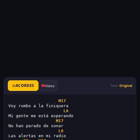
ACORDES
Video
Tono:
Original
MI7
Voy rumbo a la finiquera
LA
Mi gente me está esperando
MI7
No han parado de sonar
LA
Las alertas en mi radio