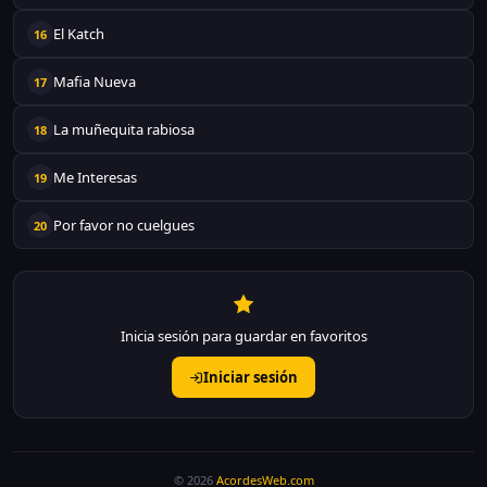
El Katch
16
Mafia Nueva
17
La muñequita rabiosa
18
Me Interesas
19
Por favor no cuelgues
20
Inicia sesión para guardar en favoritos
Iniciar sesión
© 2026
AcordesWeb.com