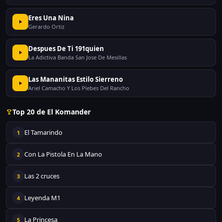
Eres Una Nina
Gerardo Ortiz
Despues De Ti 191quien
La Adictiva Banda San Jose De Mesillas
Las Mananitas Estilo Sierreno
Ariel Camacho Y Los Plebes Del Rancho
Top 20 de El Komander
El Tamarindo
1
Con La Pistola En La Mano
2
Las 2 cruces
3
Leyenda M1
4
La Princesa
5