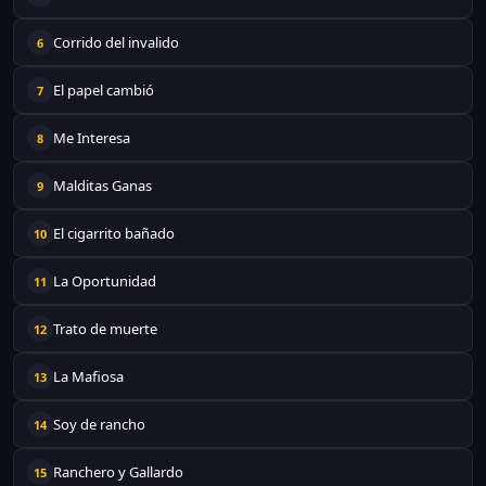
Corrido del invalido
6
El papel cambió
7
Me Interesa
8
Malditas Ganas
9
El cigarrito bañado
10
La Oportunidad
11
Trato de muerte
12
La Mafiosa
13
Soy de rancho
14
Ranchero y Gallardo
15