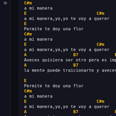
C#m
a mi manera
E
C#m
a mi manera,yo,yo te voy a querer
E
Permite te doy una flor
C#m
a mi manera
E
C#m
a mi manera,yo,yo te voy a querer
A
B7
Aveces quisiera ser otro pero es im
A
B7
la mente puede traicionarte y avece
E
Permite te doy una flor
C#m
a mi manera
E
C#m
a mi manera,yo,yo te voy a querer
A
B7