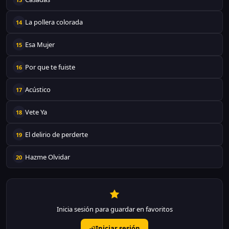
La pollera colorada
14
Esa Mujer
15
Por que te fuiste
16
Acústico
17
Vete Ya
18
El delirio de perderte
19
Hazme Olvidar
20
Inicia sesión para guardar en favoritos
Iniciar sesión