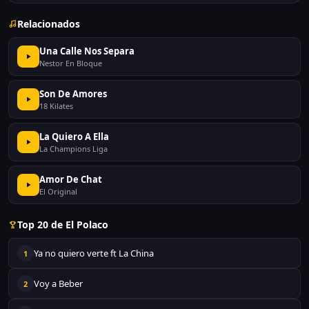
Relacionados
Una Calle Nos Separa
Nestor En Bloque
Son De Amores
18 Kilates
La Quiero A Ella
La Champions Liga
Amor De Chat
El Original
Top 20 de El Polaco
Ya no quiero verte ft La China
1
Voy a Beber
2