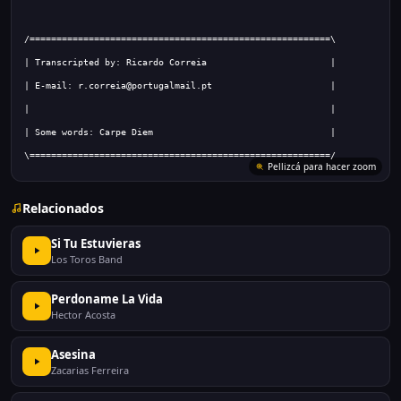
\========================================================/
Relacionados
Si Tu Estuvieras
Los Toros Band
Perdoname La Vida
Hector Acosta
Asesina
Zacarias Ferreira