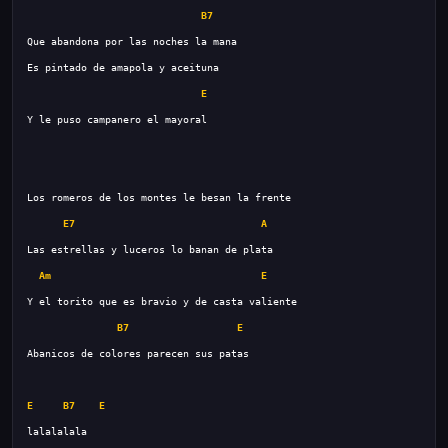
B7
E
E7
A
Am
E
B7
E
E
B7
E