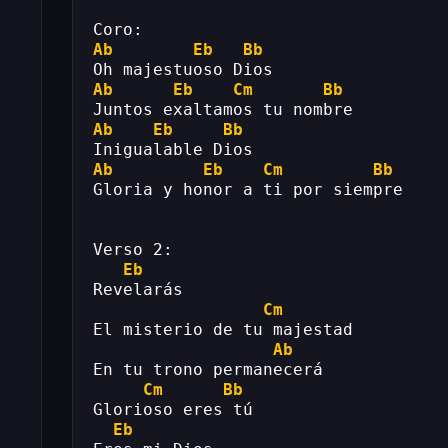
Coro:
Ab
Eb
Bb
Oh majestuoso Dios
Ab
Eb
Cm
Bb
Juntos exaltamos tu nombre
Ab
Eb
Bb
Inigualable Dios
Ab
Eb
Cm
Bb
Gloria y honor a ti por siempre
Verso 2:
Eb
Revelarás
Cm
El misterio de tu majestad
Ab
En tu trono permanecerá
Cm
Bb
Glorioso eres tú
Eb