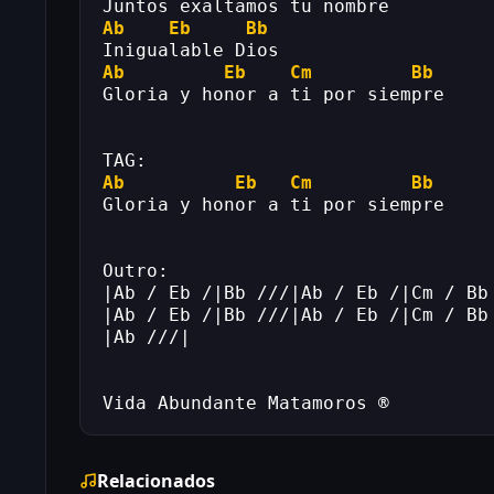
Juntos exaltamos tu nombre
Ab
Eb
Bb
Inigualable Dios
Ab
Eb
Cm
Bb
Gloria y honor a ti por siempre
TAG:
Ab
Eb
Cm
Bb
Gloria y honor a ti por siempre
Outro:
|Ab / Eb /|Bb ///|Ab / Eb /|Cm / Bb
|Ab / Eb /|Bb ///|Ab / Eb /|Cm / Bb
|Ab ///|
Vida Abundante Matamoros ®
Relacionados