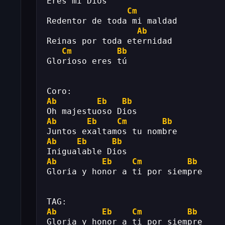
Eres mi Dios
Cm
Redentor de toda mi maldad
Ab
Reinas por toda eternidad
Cm
Bb
Glorioso eres tú
Coro:
Ab
Eb
Bb
Oh majestuoso Dios
Ab
Eb
Cm
Bb
Juntos exaltamos tu nombre
Ab
Eb
Bb
Inigualable Dios
Ab
Eb
Cm
Bb
Gloria y honor a ti por siempre
TAG:
Ab
Eb
Cm
Bb
Gloria y honor a ti por siempre