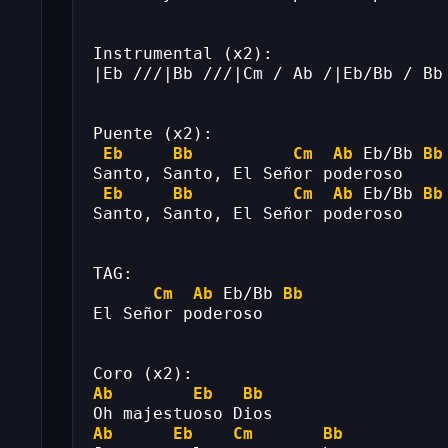
Instrumental (x2):
|Eb ///|Bb ///|Cm / Ab /|Eb/Bb / Bb
Puente (x2):
Eb
Bb
Cm
Ab
 Eb/Bb 
Bb
Santo, Santo, El Señor poderoso
Eb
Bb
Cm
Ab
 Eb/Bb 
Bb
Santo, Santo, El Señor poderoso
TAG:
Cm
Ab
 Eb/Bb 
Bb
El Señor poderoso
Coro (x2):
Ab
Eb
Bb
Oh majestuoso Dios
Ab
Eb
Cm
Bb