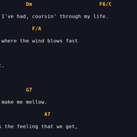
Dm
F6/C
F/A
G7
A7