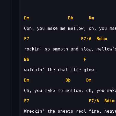
Dm
Bb
Dm
F7
F7/A
Bdim
Bb
F
Dm
Bb
Dm
F7
F7/A
Bdim