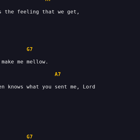
G7
A7
G7