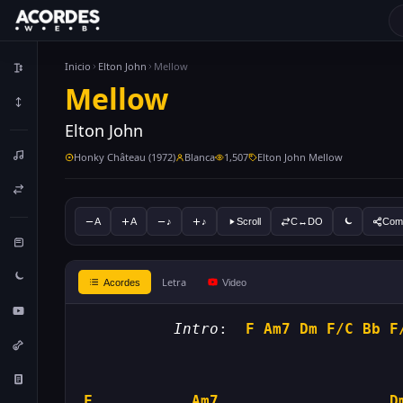
Inicio
Elton John
Mellow
Mellow
Elton John
Honky Château (1972)
Blanca
1,507
Elton John Mellow
A
A
♪
♪
Scroll
C↔DO
Comp
Letra
Acordes
Video
Intro
:  
F
Am7
Dm
F/C
Bb
F
F
Am7
D