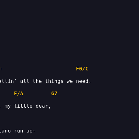
m
F6/C
F/A
G7