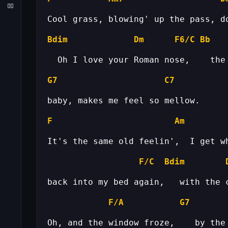
Bdim
Dm
F6/C
Bb
G7
C7
F
Am
F/C
Bdim
F/A
G7