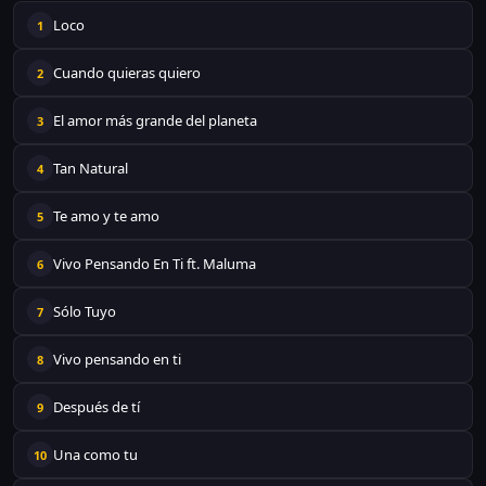
Loco
1
Cuando quieras quiero
2
El amor más grande del planeta
3
Tan Natural
4
Te amo y te amo
5
Vivo Pensando En Ti ft. Maluma
6
Sólo Tuyo
7
Vivo pensando en ti
8
Después de tí
9
Una como tu
10