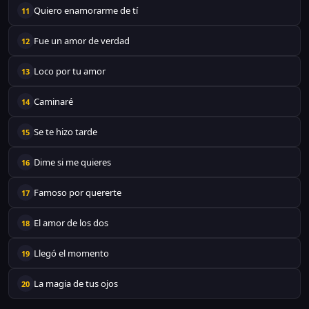
Quiero enamorarme de tí
11
Fue un amor de verdad
12
Loco por tu amor
13
Caminaré
14
Se te hizo tarde
15
Dime si me quieres
16
Famoso por quererte
17
El amor de los dos
18
Llegó el momento
19
La magia de tus ojos
20