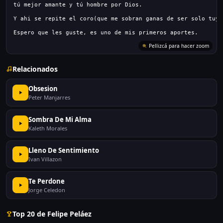
tú mejor amante y tú hombre por Dios.
Y ahi se repite el coro(que me sobran ganas de ser solo tuyo
Espero que les guste, es uno de mis primeros aportes.
Pellizcá para hacer zoom
Relacionados
Obsesion
Peter Manjarres
Sombra De Mi Alma
Kaleth Morales
Lleno De Sentimiento
Ivan Villazon
Te Perdone
Jorge Celedon
Top 20 de Felipe Peláez