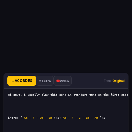
ACORDES
Letra
Video
Tono:
Original
intro: [ 
Am
 - 
F
 - 
Dm
 - 
Em
 (x3) 
Am
 - 
F
 - 
G
 - 
Em
 - 
Am