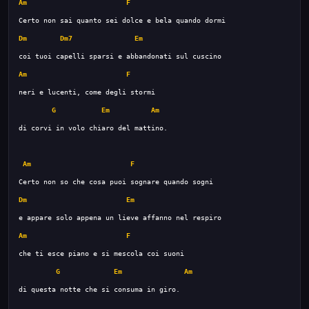
Am
F
Dm
Dm7
Em
Am
F
G
Em
Am
Am
F
Dm
Em
Am
F
G
Em
Am