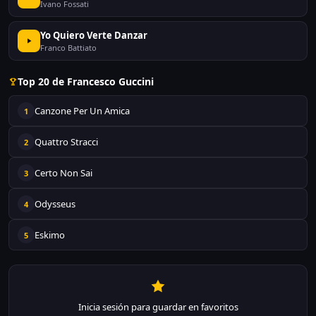
Ivano Fossati
Yo Quiero Verte Danzar
Franco Battiato
Top 20 de Francesco Guccini
Canzone Per Un Amica
1
Quattro Stracci
2
Certo Non Sai
3
Odysseus
4
Eskimo
5
Inicia sesión para guardar en favoritos