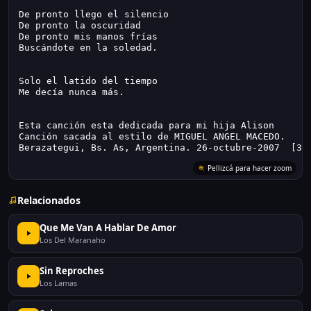
De pronto llego el silencio
De pronto la oscuridad
De pronto mis manos frías
Buscándote en la soledad.
Solo el latido del tiempo
Me decía nunca más.
Esta canción esta dedicada para mi hija Alison
Canción sacada al estilo de MIGUEL ANGEL MACEDO.
Berazategui, Bs. As, Argentina. 26-octubre-2007  [34
Pellizcá para hacer zoom
Relacionados
Que Me Van A Hablar De Amor
Los Del Maranaho
Sin Reproches
Los Lamas