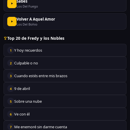
Sabes
Los Del Fuego
Volver A Aquel Amor
Los Del Bohio
Top 20 de Fredy y los Nobles
Y hoy recuerdos
1
Culpable o no
2
Cuando estés entre mis brazos
3
9 de abril
4
Sobre una nube
5
Ve con él
6
Me enemoré sin darme cuenta
7