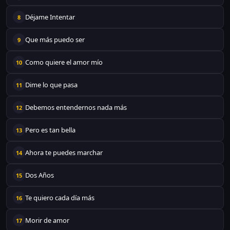
Déjame Intentar
8
Que más puedo ser
9
Como quiere el amor mío
10
Dime lo que pasa
11
Debemos entendernos nada más
12
Pero es tan bella
13
Ahora te puedes marchar
14
Dos Años
15
Te quiero cada día más
16
Morir de amor
17