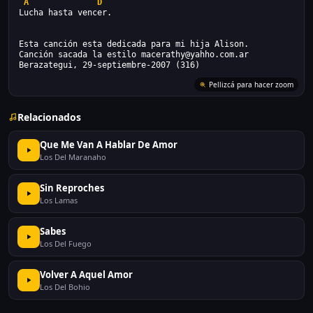
A
D
Lucha hasta vencer.
Esta canción esta dedicada para mi hija Alison.
Canción sacada la estilo macerathy@yahho.com.ar
Berazategui, 29-septiembre-2007 (316)
Pellizcá para hacer zoom
Relacionados
Que Me Van A Hablar De Amor
Los Del Maranaho
Sin Reproches
Los Lamas
Sabes
Los Del Fuego
Volver A Aquel Amor
Los Del Bohio