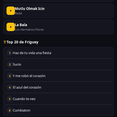
Mutlu Olmak Icin
Redd
La Bala
Los Hermanos Flores
Top 20 de Friguey
Haz de tu vida una fiesta
1
Sucio
2
Y me robó el corazón
3
El azul del corazón
4
Cuando te veo
5
Cumbiaton
6