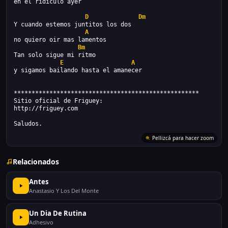
en el ridiculo ayer
D
Dm
Y cuando estemos juntitos los dos
A
no quiero oir mas lamentos
Bm
Tan solo sigue mi ritmo
E
A
y sigamos bailando hasta el amanecer
****************************************************
Sitio oficial de Friguey:
http://friguey.com
Saludos.
Pellizcá para hacer zoom
Relacionados
Antes
Anastasio Y Los Del Monte
Un Dia De Rutina
Adhesivo