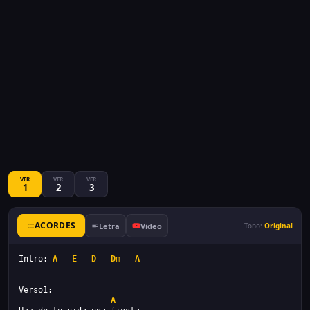
VER
VER
VER
1
2
3
ACORDES
Letra
Video
Tono:
Original
Intro: 
A
 - 
E
 - 
D
 - 
Dm
 - 
A
Verso1:
A