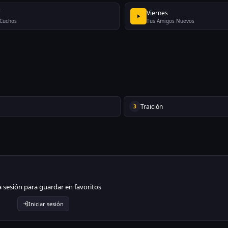
r
Viernes
Cuchos
Tus Amigos Nuevos
Traición
3
ia sesión para guardar en favoritos
Iniciar sesión