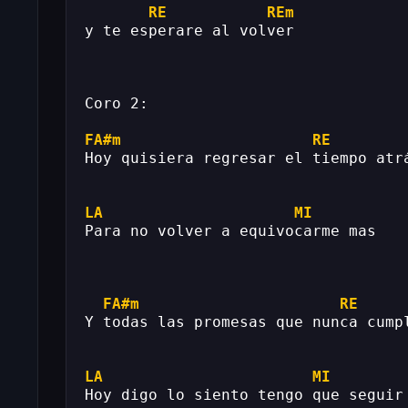
RE
REm
y te esperare al volver
Coro 2:
FA#m
RE
Hoy quisiera regresar el tiempo atr
LA
MI
Para no volver a equivocarme mas
FA#m
RE
Y todas las promesas que nunca cump
LA
MI
Hoy digo lo siento tengo que seguir