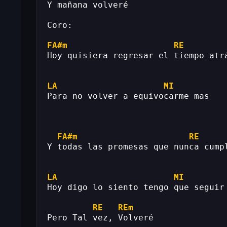
Y mañana volveré
Coro:
FA#m
RE
Hoy quisiera regresar el tiempo atr
LA
MI
Para no volver a equivocarme mas
FA#m
RE
Y todas las promesas que nunca cump
LA
MI
Hoy digo lo siento tengo que seguir
RE
REm
Pero Tal vez, Volveré