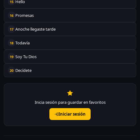
Hello
15
Promesas
16
Anoche llegaste tarde
17
Todavía
18
Soy Tu Dios
19
Decídete
20
Inicia sesión para guardar en favoritos
Iniciar sesión