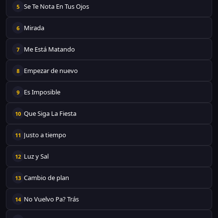
Se Te Nota En Tus Ojos
5
Mirada
6
Me Está Matando
7
Empezar de nuevo
8
Es Imposible
9
Que Siga La Fiesta
10
Justo a tiempo
11
Luz y Sal
12
Cambio de plan
13
No Vuelvo Pa? Trás
14