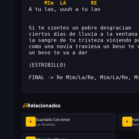
MIm
LA
RE
A tu lao, uuuh a tu lao
Si te sientes un pobre desgraciao
ciertos días de lluvia a la ventana
la sangre de tu tristeza viniendo p
como una novia traviesa un beso te 
un beso te va a dar
(ESTRIBILLO)
FINAL -> Re Mim/La/Re, Mim/La/Re, M
Relacionados
Guardalo Con Amor
Han
Los Ronaldos
Radi