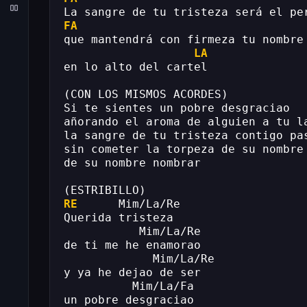
La sangre de tu tristeza será el pe
FA
que mantendrá con firmeza tu nombre
LA
en lo alto del cartel
(CON LOS MISMOS ACORDES)
Si te sientes un pobre desgraciao
añorando el aroma de alguien a tu l
la sangre de tu tristeza contigo pa
sin cometer la torpeza de su nombre
de su nombre nombrar
(ESTRIBILLO)
RE
      Mim/La/Re
Querida tristeza
           Mim/La/Re
de ti me he enamorao
             Mim/La/Re
y ya he dejao de ser
          Mim/La/Fa
un pobre desgraciao