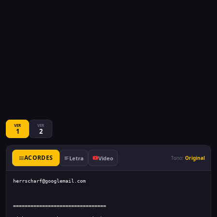
VER
VER
1
2
ACORDES
Letra
Video
Tono:
Original