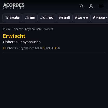
Tamaño
Tono
C↔DO
Scroll
Acordes
Afinador
Inicio
Gisbert zu Knyphausen
Erwischt
Erwischt
Gisbert zu Knyphausen
Gisbert zu Knyphausen (2008)
Eliel040
28