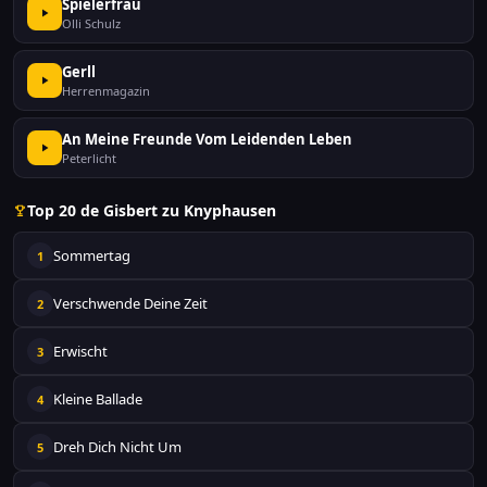
Spielerfrau
Olli Schulz
Gerll
Herrenmagazin
An Meine Freunde Vom Leidenden Leben
Peterlicht
Top 20 de Gisbert zu Knyphausen
Sommertag
1
Verschwende Deine Zeit
2
Erwischt
3
Kleine Ballade
4
Dreh Dich Nicht Um
5