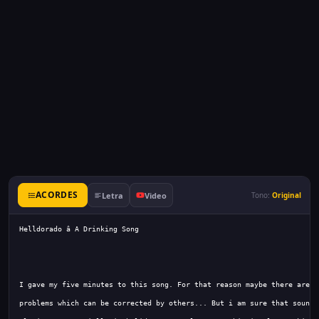
ACORDES
Letra
Video
Tono:
Original