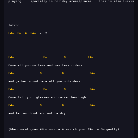
F#m
Bm
A
F#m
F#m
Bm
G
F#m
F#m
G
G
F#m
F#m
Bm
G
F#m
F#m
G
G
F#m