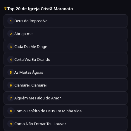
Top 20 de Igreja Cristã Maranata
Deus do Impossível
1
Abriga-me
2
Cada Dia Me Dirige
3
Certa Vez Eu Orando
4
As Muitas Águas
5
Clamarei, Clamarei
6
Alguém Me Falou do Amor
7
Com o Espírito de Deus Em Minha Vida
8
Como Não Entoar Teu Louvor
9