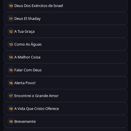
Deus Dos Exércitos de Israel
10
Deus El Shaday
11
A Tua Graça
12
Como As Águas
13
A Melhor Coisa
14
Falar Com Deus
15
Alerta Povo!
16
Encontrei o Grande Amor
17
A Vida Que Cristo Oferece
18
Brevemente
19