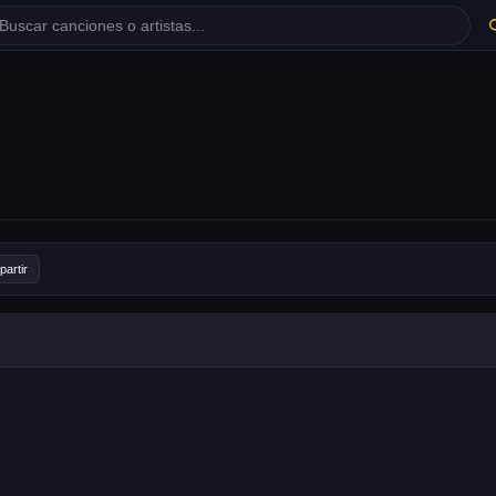
artir