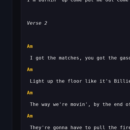
Verse 2
Am
Am
Am
Am