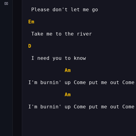
Em
D
Am
Am