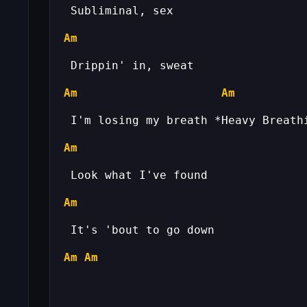
Am
Am
Am
Am
Am
Am
Am