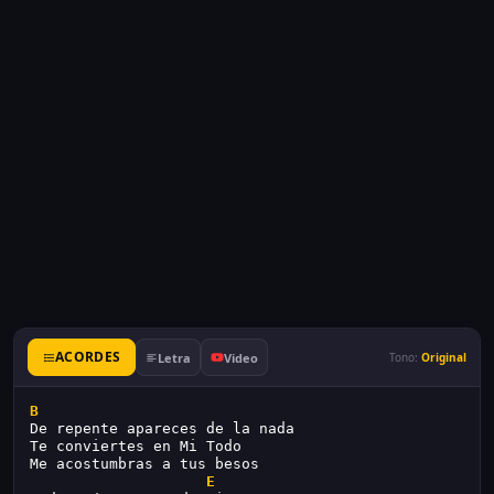
ACORDES
Letra
Video
Tono:
Original
B
De repente apareces de la nada
Te conviertes en Mi Todo
Me acostumbras a tus besos
E