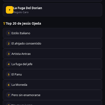
La Fuga Del Dorian
Regulo Caro
Top 20 de Jesús Ojeda
Estilo Italiano
1
El ahijado consentido
2
Artista Antrax
3
La fuga del jefe
4
El Panu
5
La Moneda
6
Pero sin enamorarse
7