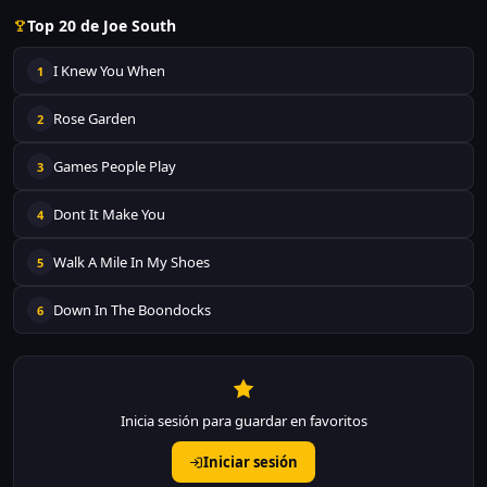
Top 20 de Joe South
I Knew You When
1
Rose Garden
2
Games People Play
3
Dont It Make You
4
Walk A Mile In My Shoes
5
Down In The Boondocks
6
Inicia sesión para guardar en favoritos
Iniciar sesión