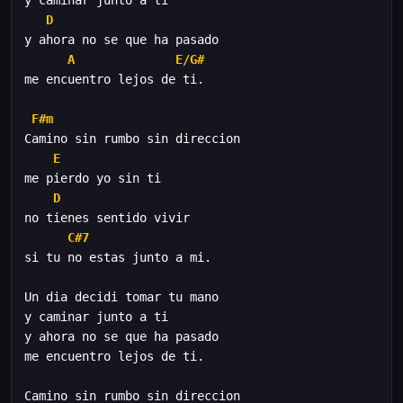
D
A
E/G#
F#m
E
D
C#7