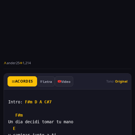
ander25
1,214
ACORDES
Letra
Video
Tono:
Original
Intro: 
F#m
D
A
C#7
F#m
E