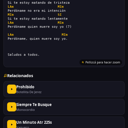
Si te estoy matando de tristeza
LAm
MIm
Perdóname no era mi intención
MIm
SI
Si te estoy matando lentamente
LAm
MIm
Perdóname quien muere soy yo (7)
LAm
MIm
Perdóname, quien muere soy yo.
Saludos a todos.
Pellizcá para hacer zoom
Relacionados
Prohibido
Botellita De Jerez
Siempre Te Busque
Monocordio
Un Minuto Atr 225s
Vaquero