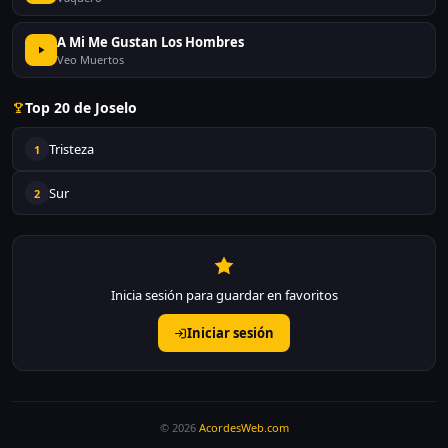
A Mi Me Gustan Los Hombres
Veo Muertos
Top 20 de Joselo
Tristeza
1
Sur
2
Inicia sesión para guardar en favoritos
Iniciar sesión
© 2026
AcordesWeb.com