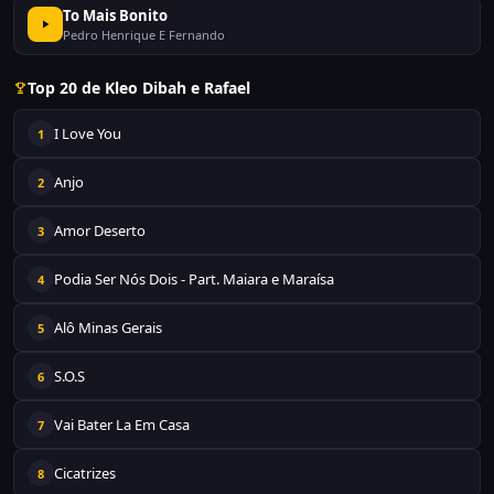
To Mais Bonito
Pedro Henrique E Fernando
Top 20 de Kleo Dibah e Rafael
I Love You
1
Anjo
2
Amor Deserto
3
Podia Ser Nós Dois - Part. Maiara e Maraísa
4
Alô Minas Gerais
5
S.O.S
6
Vai Bater La Em Casa
7
Cicatrizes
8