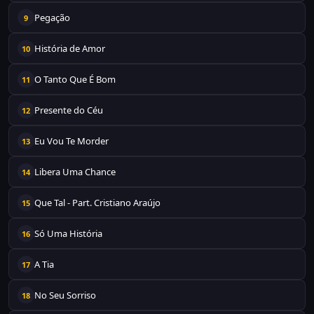
Pegação
9
História de Amor
10
O Tanto Que É Bom
11
Presente do Céu
12
Eu Vou Te Morder
13
Libera Uma Chance
14
Que Tal - Part. Cristiano Araújo
15
Só Uma História
16
A Tia
17
No Seu Sorriso
18