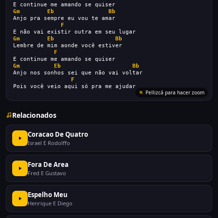
E continue me amando se quiser
Gm
Eb
Bb
Anjo pra sempre eu vou te amar
F
E não vai existir outra em seu lugar
Gm
Eb
Bb
Lembre de mim aonde você estiver
F
E continue me amando se quiser
Gm
Eb
Bb
Anjo nos sonhos sei que não vai voltar
F
Pois você veio aqui só pra me ajudar
Pellizcá para hacer zoom
Relacionados
Coracao De Quatro
Israel E Rodolffo
Fora De Area
Fred E Gustavo
Espelho Meu
Henrique E Diego