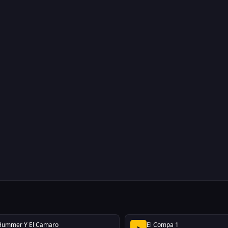
Hummer Y El Camaro
El Compa 1