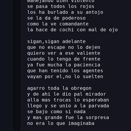
manejando bien violento
se pasa todos los rojos
los ha burlado a su antojo
se la da de poderoso
como la ve comandante
la hace de cochi con mal de ojo
sigan,sigan adelante
que no escape no lo dejen
quiero ver a ese valiente
cuando lo tenga de frente
ya fue mucha la paciencia
que han tenido los agentes
vayan por el,no lo suelten
agarro toda la obregon
y de ahi le dio pal mirador
alla mas trocas lo esperaban
llego y se unio a la parvada
se bajo como si nada
y mas grande fue la sorpresa
no era lo que imaginaba