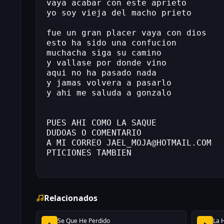
vaya acabar con este aprieto
yo soy vieja del macho prieto
fue un gran placer vaya con dios
esto ha sido una confucion
muchacha siga su camino
y vallase por donde vino
aqui no ha pasado nada
y jamas volvera a pasarlo
y ahi me saluda a gonzalo
PUES AHI COMO LA SAQUE
DUDOAS O COMENTARIO
A MI CORREO JAEL_MOJA@HOTMAIL.COM
PTICIONES TAMBIEN
Relacionados
Se Que He Perdido
La 