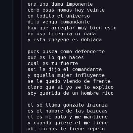
era una dama imponente
como esas nomas hay veinte
en todito el universo
dijo venga comandante
hay que arreglar muy bien esto
no uso licencia ni nada
y esta cheyene es doblada
pues busca como defenderte
que es lo que haces
cual es tu fuerte
asi le dijo el comandante
y aquella mujer influyente
se le quedo viendo de frente
claro que si yo se lo explico
soy querida de un hombre rico
el se llama gonzalo inzunza
es el hombre de las bazucas
el es mi bato y me mantiene
y cuando quiere el me tiene
ahi muchos le tiene repeto