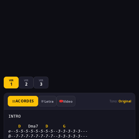
VER
VER
VER
1
2
3
ACORDES
Letra
Video
Tono:
Original
INTRO
D
   Dma7   
D
G
e--5-5-5-5-5-5-5-5--3-3-3-3-3---
B--7-7-7-7-7-7-7-7--3-3-3-3-3---