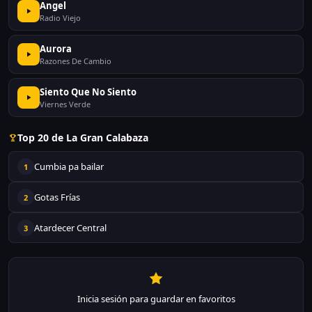
Angel
Radio Viejo
Aurora
Razones De Cambio
Siento Que No Siento
Viernes Verde
Top 20 de La Gran Calabaza
Cumbia pa bailar
1
Gotas Frías
2
Atardecer Central
3
Inicia sesión para guardar en favoritos