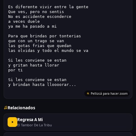
Es diferente vivir entre la gente
Que ves, pero no sentis
No es accidente esconderce
a veces duele
ya me ha pasado a mi
Para que brindas por tonterias
que con un trago se van
las gotas frias que quedan
las olvidas y todo el mundo se va
Si les conviene se estan
y gritan hasta llorar
por ti
Si les conviene se estan
y brindan hasta lloooorar...
Pellizcá para hacer zoom
Relacionados
Regresa A Mi
El Tambor De La Tribu