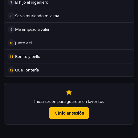
El hijo el ingeniero
7
Se va muriendo mi alma
8
Me empezó a valer
9
Junto a ti
10
Bonito y bello
11
Que Tontería
12
Inicia sesión para guardar en favoritos
Iniciar sesión