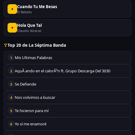
Cuando Tu Me Besas
El Bebeto
Hola Que Tal
Claudio Alcaraz
Top 20 de La Séptima Banda
Mis Ultimas Palabras
1
AquÃ­ ando en el calorÃ³n ft. Grupo Descarga Del 3030
2
Se Defiende
3
Nos volvimos a buscar
4
Te hicieron para mí
5
Yo sí me enamoré
6