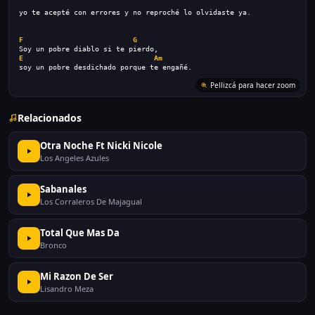
yo te acepté con errores y no reproché lo olvidaste ya.
F
G
Soy un pobre diablo si te pierdo,
E
Am
soy un pobre desdichado porque te engañé.
Pellizcá para hacer zoom
Relacionados
Otra Noche Ft Nicki Nicole
Los Angeles Azules
Sabanales
Los Corraleros De Majagual
Total Que Mas Da
Bronco
Mi Razon De Ser
Lisandro Meza