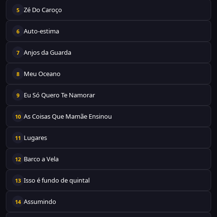
Zé Do Caroço
5
Auto-estima
6
Anjos da Guarda
7
Meu Oceano
8
Eu Só Quero Te Namorar
9
As Coisas Que Mamãe Ensinou
10
Lugares
11
Barco a Vela
12
Isso é fundo de quintal
13
Assumindo
14